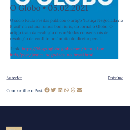
O Globo • 05.02.2021
O sócio Paulo Freitas publicou o artigo ‘Justiça Negociada no
Brasil’ na coluna fumus boni iuris, do Jornal o Globo. O
artigo trata da evolução dos métodos consensuais de
resolução de conflito no âmbito do direito penal.
Link:
https://blogs.oglobo.globo.com/fumus-boni-
iuris/post/justica-negociada-no-brasil.html
Anterior
Próximo
Compartilhe o Post: