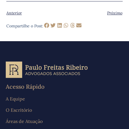
Anterior
Próximo
Compartilhe o Post:
Acesso Rápido
A Equipe
O Escritório
Áreas de Atuação