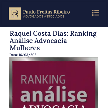
Raquel Costa Dias: Ranking
Análise Advocacia
Mulheres
Data:
16/03/2021