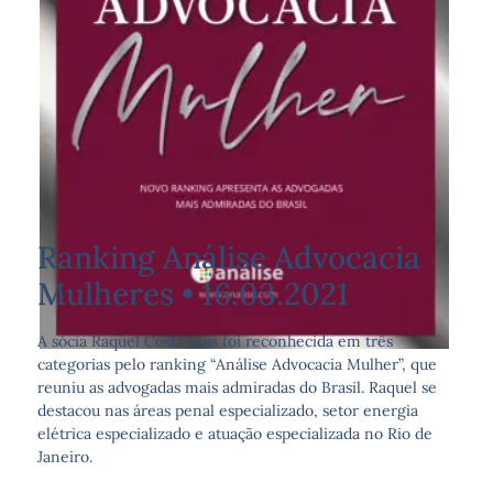
Ranking Análise Advocacia
Mulheres • 16.03.2021
A sócia Raquel Costa Dias foi reconhecida em três
categorias pelo ranking “Análise Advocacia Mulher”, que
reuniu as advogadas mais admiradas do Brasil. Raquel se
destacou nas áreas penal especializado, setor energia
elétrica especializado e atuação especializada no Rio de
Janeiro.