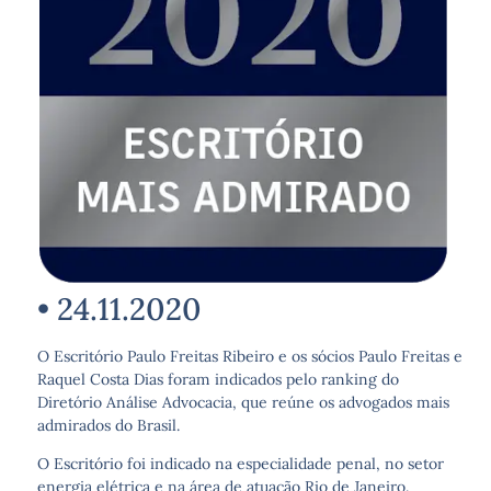
• 24.11.2020
O Escritório Paulo Freitas Ribeiro e os sócios Paulo Freitas e
Raquel Costa Dias foram indicados pelo ranking do
Diretório Análise Advocacia, que reúne os advogados mais
admirados do Brasil.
O Escritório foi indicado na especialidade penal, no setor
energia elétrica e na área de atuação Rio de Janeiro.