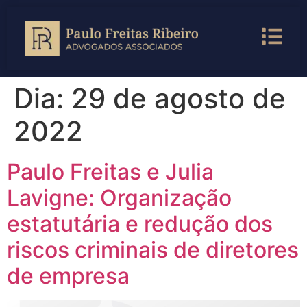
Dia:
29 de agosto de
2022
Paulo Freitas e Julia
Lavigne: Organização
estatutária e redução dos
riscos criminais de diretores
de empresa