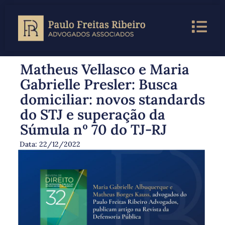
Matheus Vellasco e Maria
Gabrielle Presler: Busca
domiciliar: novos standards
do STJ e superação da
Súmula nº 70 do TJ-RJ
Data:
22/12/2022