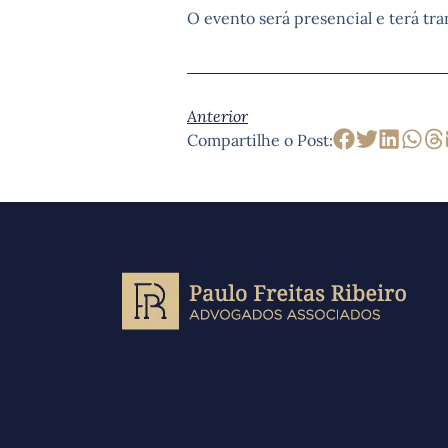
O evento será presencial e terá tra
Anterior
Compartilhe o Post: