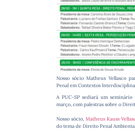
Nosso sócio Matheus Vellasco par
Penal em Contextos Interdisciplina
A PUC-SP sediará um seminário i
março, com palestras sobre o Direi
Nosso sócio,
Matheus Kauss Vellas
do tema de Direito Penal Ambiental 