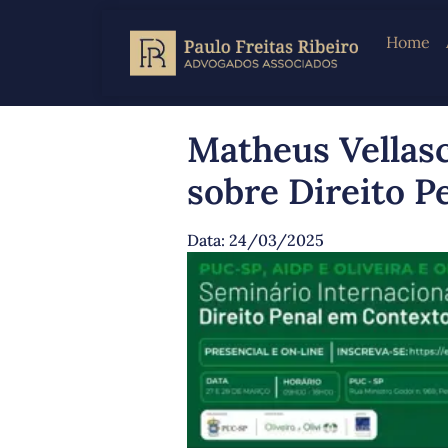
Home
Matheus Vellasc
sobre Direito P
Data:
24/03/2025