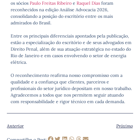
os sócios
Paulo Freitas Ribeiro
e
Raquel Dias
foram
reconhecidos na edição Análise Advocacia 2026,
consolidando a posição do escritório entre os mais
admirados do Brasil.
Entre os principais diferenciais apontados pela publicação,
estão a especialização do escritório e de seus advogados em
Direito Penal, além de sua atuação estratégica no estado do
Rio de Janeiro e em casos envolvendo o setor de energia
elétrica.
O reconhecimento reafirma nosso compromisso com a
qualidade e a confiança que clientes, parceiros e
profissionais do setor jurídico depositam em nosso trabalho.
Agradecemos a todos que nos permitem seguir atuando
com responsabilidade e rigor técnico em cada demanda.
Anterior
Próximo
Compartilhe o Post: