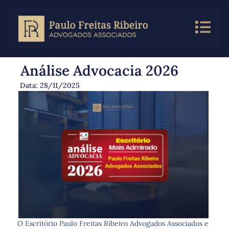
Análise Advocacia 2026
Data:
28/11/2025
O Escritório Paulo Freitas Ribeiro Advogados Associados e