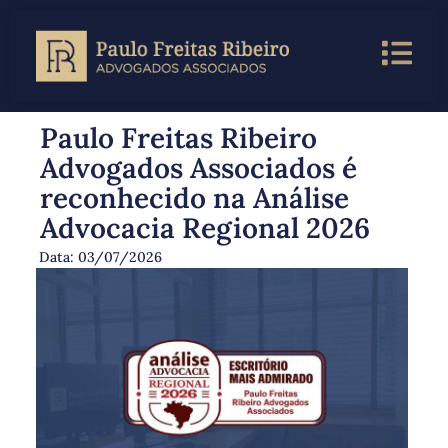
Paulo Freitas Ribeiro
Advogados Associados é
reconhecido na Análise
Advocacia Regional 2026
Data:
03/07/2026