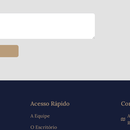
Acesso Rápido
Co
A Equipe
A
R
O Escritório