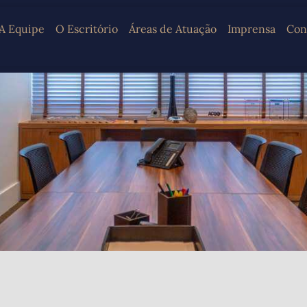
A Equipe
O Escritório
Áreas de Atuação
Imprensa
Con