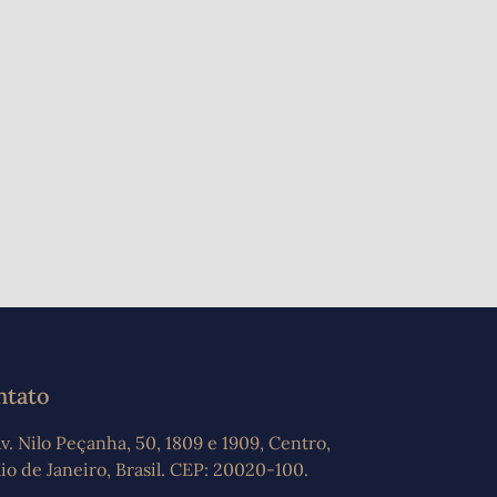
ntato
v. Nilo Peçanha, 50, 1809 e 1909, Centro,
io de Janeiro, Brasil. CEP: 20020-100.