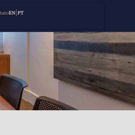
tato
EN
PT