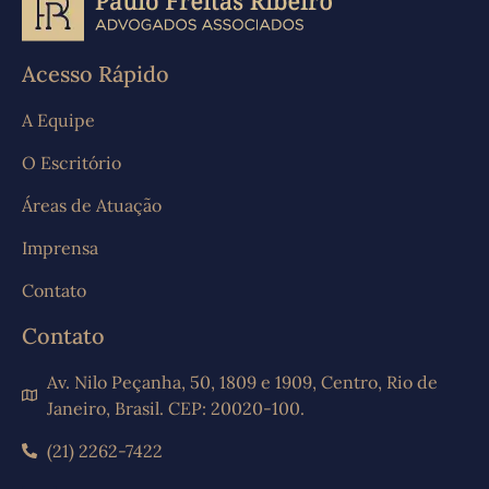
Acesso Rápido
A Equipe
O Escritório
Áreas de Atuação
Imprensa
Contato
Contato
Av. Nilo Peçanha, 50, 1809 e 1909, Centro, Rio de
Janeiro, Brasil. CEP: 20020-100.
(21) 2262-7422