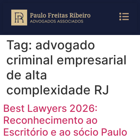
Tag:
advogado
criminal empresarial
de alta
complexidade RJ
Best Lawyers 2026:
Reconhecimento ao
Escritório e ao sócio Paulo