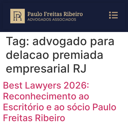
Tag:
advogado para
delacao premiada
empresarial RJ
Best Lawyers 2026:
Reconhecimento ao
Escritório e ao sócio Paulo
Freitas Ribeiro