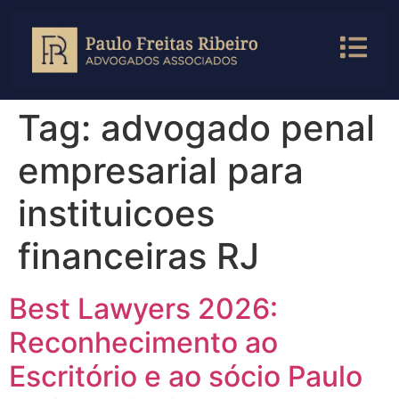
Tag:
advogado penal
empresarial para
instituicoes
financeiras RJ
Best Lawyers 2026:
Reconhecimento ao
Escritório e ao sócio Paulo