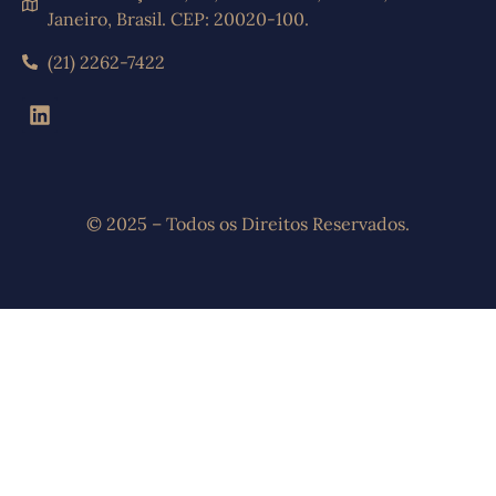
Janeiro, Brasil. CEP: 20020-100.
(21) 2262-7422
© 2025 – Todos os Direitos Reservados.