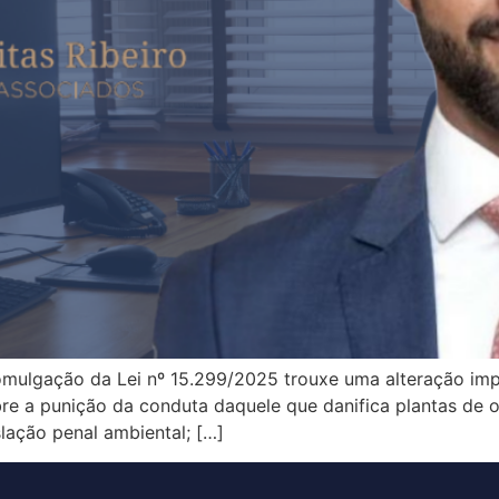
mulgação da Lei nº 15.299/2025 trouxe uma alteração impo
obre a punição da conduta daquele que danifica plantas de
slação penal ambiental; […]