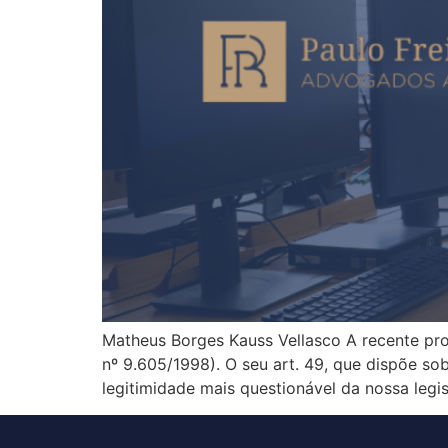
Matheus Borges Kauss Vellasco A recente pro
nº 9.605/1998). O seu art. 49, que dispõe s
legitimidade mais questionável da nossa legi