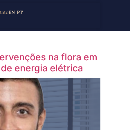
tato
EN
PT
tervenções na flora em
 de energia elétrica