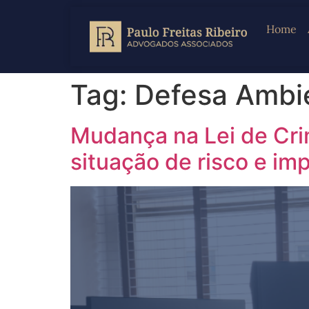
Home
Tag:
Defesa Ambi
Mudança na Lei de Crim
situação de risco e imp