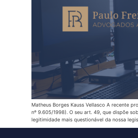
Matheus Borges Kauss Vellasco A recente pro
nº 9.605/1998). O seu art. 49, que dispõe s
legitimidade mais questionável da nossa legi