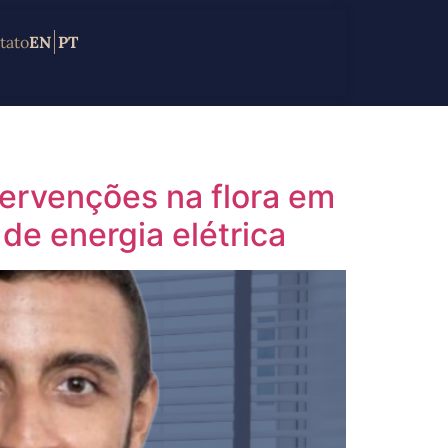
tato
EN
PT
tervenções na flora em
 de energia elétrica