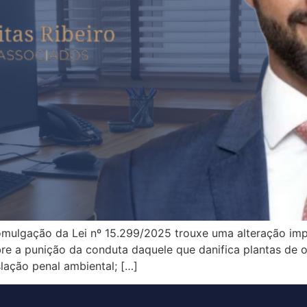
mulgação da Lei nº 15.299/2025 trouxe uma alteração impo
obre a punição da conduta daquele que danifica plantas de
slação penal ambiental; […]