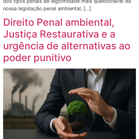
dos tipos penais de legitimidade mais questionável da
nossa legislação penal ambiental; […]
Direito Penal ambiental,
Justiça Restaurativa e a
urgência de alternativas ao
poder punitivo