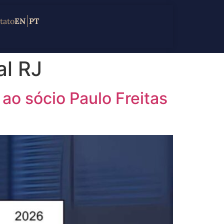
tato
EN
PT
al RJ
ao sócio Paulo Freitas