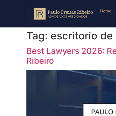
Home
Tag:
escritorio de
Best Lawyers 2026: Rec
Ribeiro