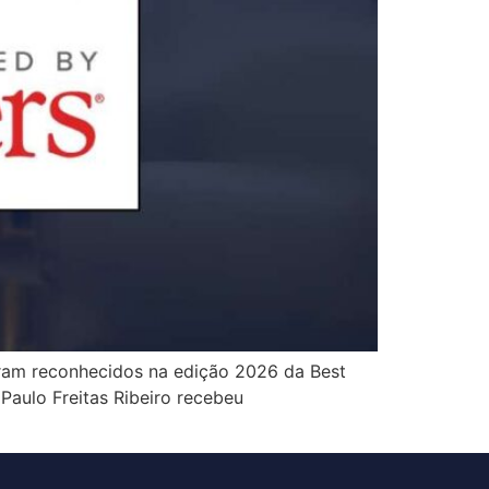
foram reconhecidos na edição 2026 da Best
Paulo Freitas Ribeiro recebeu
]