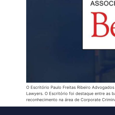
O Escritório Paulo Freitas Ribeiro Advogados
Lawyers. O Escritório foi destaque entre as 
reconhecimento na área de Corporate Crimin