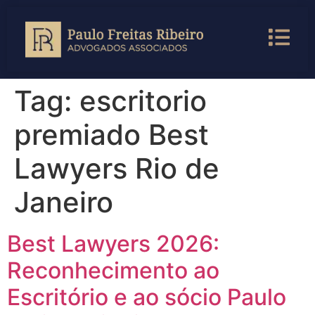
Tag:
escritorio
premiado Best
Lawyers Rio de
Janeiro
Best Lawyers 2026:
Reconhecimento ao
Escritório e ao sócio Paulo