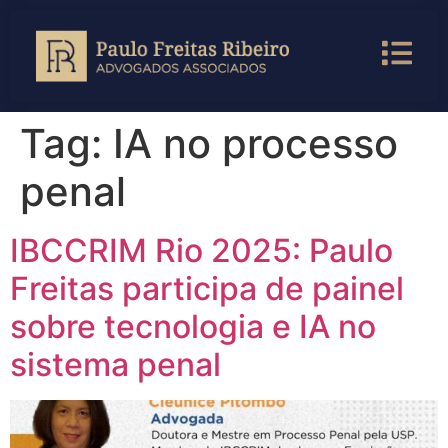
Tag:
IA no processo
penal
IBCCRIM Rio 2025: Paulo
Freitas participa de painel
sobre tecnologia e IA no
sistema penal