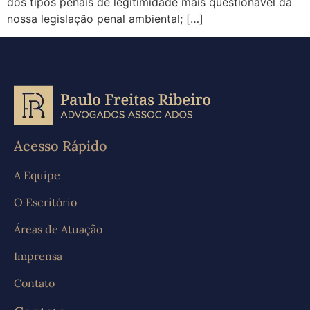
dos tipos penais de legitimidade mais questionável da
nossa legislação penal ambiental; […]
Acesso Rápido
A Equipe
O Escritório
Áreas de Atuação
Imprensa
Contato