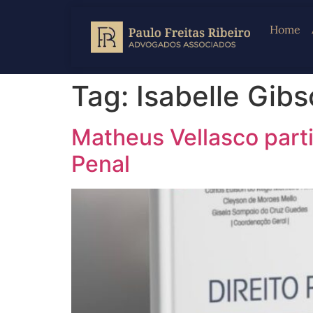
Home
Tag:
Isabelle Gibs
Matheus Vellasco parti
Penal