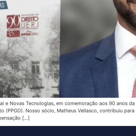
Penal e Novas Tecnologias, em comemoração aos 90 anos da
o (PPGD). Nosso sócio, Matheus Vellasco, contribuiu para
mpensação […]