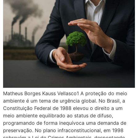
Matheus Borges Kauss Vellasco1 A proteção do meio
ambiente é um tema de urgência global. No Brasil, a
Constituição Federal de 1988 elevou o direito a um
meio ambiente equilibrado ao status de difuso,
programando de forma inequívoca uma demanda de
preservação. No plano infraconstitucional, em 1998
sobrevém a Lei de Crimes Ambientais, despontando