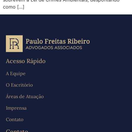
como […]
Acesso Rápido
A Equipe
O Escritório
Áreas de Atuação
Imprensa
Contato
Contato