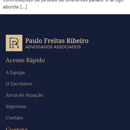
aborda […]
Acesso Rápido
A Equipe
O Escritório
Áreas de Atuação
Imprensa
Contato
Contato