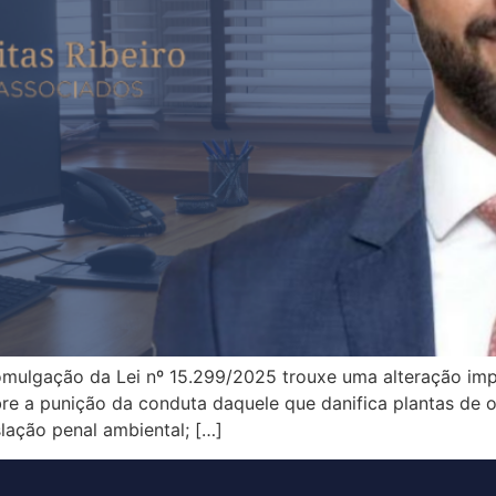
mulgação da Lei nº 15.299/2025 trouxe uma alteração impo
obre a punição da conduta daquele que danifica plantas de
slação penal ambiental; […]