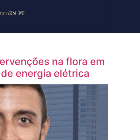
tato
EN
PT
tervenções na flora em
 de energia elétrica