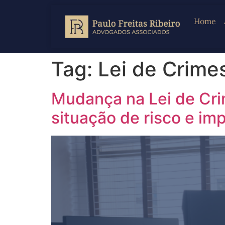
Home
Tag:
Lei de Crime
Mudança na Lei de Crim
situação de risco e imp