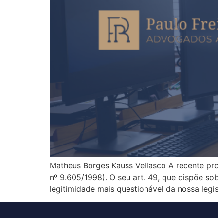
Matheus Borges Kauss Vellasco A recente pro
nº 9.605/1998). O seu art. 49, que dispõe s
legitimidade mais questionável da nossa legi