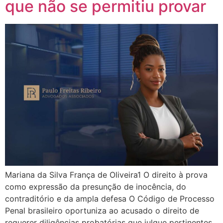
que não se permitiu provar
Mariana da Silva França de Oliveira1 O direito à prova
como expressão da presunção de inocência, do
contraditório e da ampla defesa O Código de Processo
Penal brasileiro oportuniza ao acusado o direito de
requerer diligências probatórias que julgue pertinentes