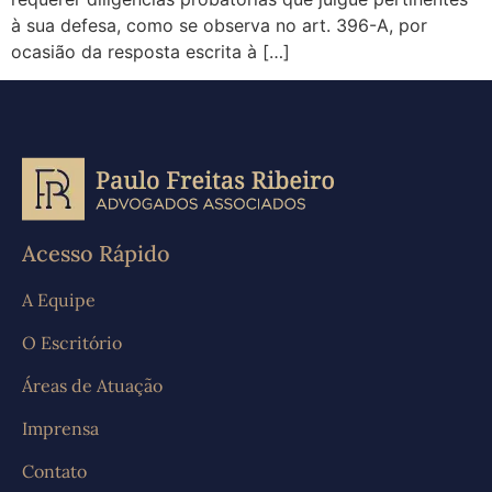
à sua defesa, como se observa no art. 396-A, por
ocasião da resposta escrita à […]
Acesso Rápido
A Equipe
O Escritório
Áreas de Atuação
Imprensa
Contato