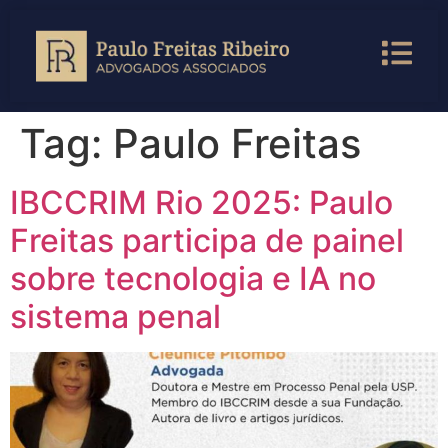
Tag:
Paulo Freitas
IBCCRIM Rio 2025: Paulo
Freitas participa de painel
sobre tecnologia e IA no
sistema penal