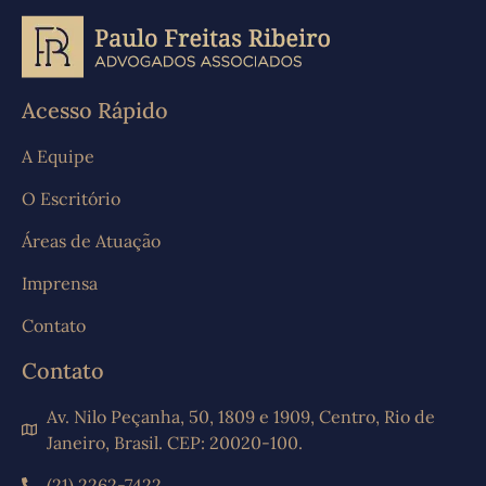
Acesso Rápido
A Equipe
O Escritório
Áreas de Atuação
Imprensa
Contato
Contato
Av. Nilo Peçanha, 50, 1809 e 1909, Centro, Rio de
Janeiro, Brasil. CEP: 20020-100.
(21) 2262-7422