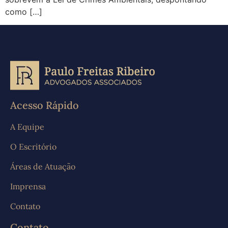
como […]
Acesso Rápido
A Equipe
O Escritório
Áreas de Atuação
Imprensa
Contato
Contato