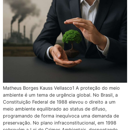
Matheus Borges Kauss Vellasco1 A proteção do meio
ambiente é um tema de urgência global. No Brasil, a
Constituição Federal de 1988 elevou o direito a um
meio ambiente equilibrado ao status de difuso,
programando de forma inequívoca uma demanda de
preservação. No plano infraconstitucional, em 1998
sobrevém a Lei de Crimes Ambientais, despontando