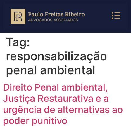
Tag:
responsabilização
penal ambiental
Direito Penal ambiental,
Justiça Restaurativa e a
urgência de alternativas ao
poder punitivo