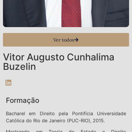
Ver todos
Vitor Augusto Cunhalima
Buzelin
Formação
Bacharel em Direito pela Pontifícia Universidade
Católica do Rio de Janeiro (PUC-RIO), 2015.
Mestrando em Teoria do Estado e Direito