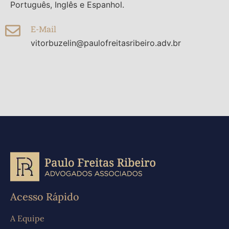
Português, Inglês e Espanhol.
E-Mail
vitorbuzelin@paulofreitasribeiro.adv.br
Acesso Rápido
A Equipe