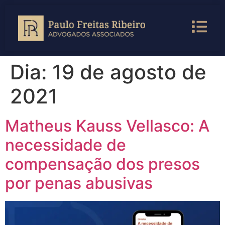
Dia:
19 de agosto de
2021
Matheus Kauss Vellasco: A
necessidade de
compensação dos presos
por penas abusivas