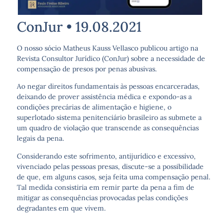
ConJur • 19.08.2021
O nosso sócio Matheus Kauss Vellasco publicou artigo na
Revista Consultor Jurídico (ConJur) sobre a necessidade de
compensação de presos por penas abusivas.
Ao negar direitos fundamentais às pessoas encarceradas,
deixando de prover assistência médica e expondo-as a
condições precárias de alimentação e higiene, o
superlotado sistema penitenciário brasileiro as submete a
um quadro de violação que transcende as consequências
legais da pena.
Considerando este sofrimento, antijurídico e excessivo,
vivenciado pelas pessoas presas, discute-se a possibilidade
de que, em alguns casos, seja feita uma compensação penal.
Tal medida consistiria em remir parte da pena a fim de
mitigar as consequências provocadas pelas condições
degradantes em que vivem.