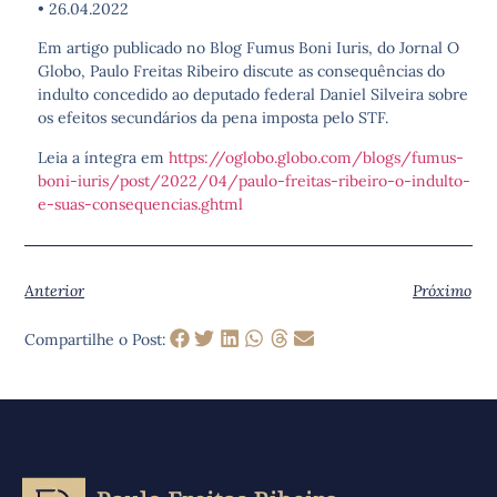
• 26.04.2022
Em artigo publicado no Blog Fumus Boni Iuris, do Jornal O
Globo, Paulo Freitas Ribeiro discute as consequências do
indulto concedido ao deputado federal Daniel Silveira sobre
os efeitos secundários da pena imposta pelo STF.
Leia a íntegra em
https://oglobo.globo.com/blogs/fumus-
boni-iuris/post/2022/04/paulo-freitas-ribeiro-o-indulto-
e-suas-consequencias.ghtml
Anterior
Próximo
Compartilhe o Post: