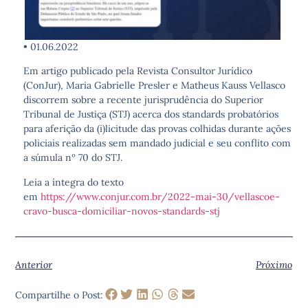
• 01.06.2022
Em artigo publicado pela Revista Consultor Jurídico
(ConJur), Maria Gabrielle Presler e Matheus Kauss Vellasco
discorrem sobre a recente jurisprudência do Superior
Tribunal de Justiça (STJ) acerca dos standards probatórios
para aferição da (i)licitude das provas colhidas durante ações
policiais realizadas sem mandado judicial e seu conflito com
a súmula nº 70 do STJ.
Leia a íntegra do texto
em
https://www.conjur.com.br/2022-mai-30/vellascoe-
cravo-busca-domiciliar-novos-standards-stj
Anterior
Próximo
Compartilhe o Post: