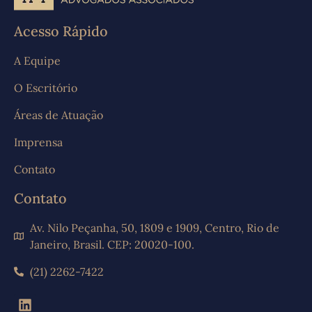
Acesso Rápido
A Equipe
O Escritório
Áreas de Atuação
Imprensa
Contato
Contato
Av. Nilo Peçanha, 50, 1809 e 1909, Centro, Rio de
Janeiro, Brasil. CEP: 20020-100.
(21) 2262-7422