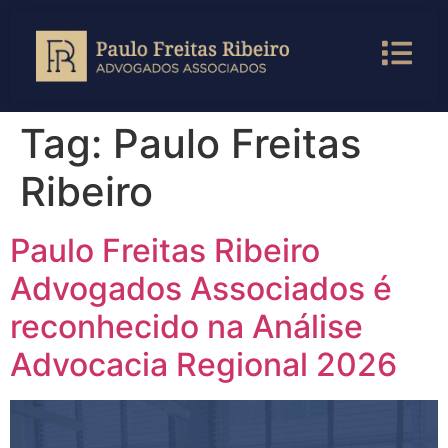
Tag:
Paulo Freitas
Ribeiro
Paulo Freitas Ribeiro
Advogados Associados é
reconhecido na Análise
Advocacia Regional 2026