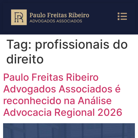
Tag:
profissionais do
direito
Paulo Freitas Ribeiro
Advogados Associados é
reconhecido na Análise
Advocacia Regional 2026