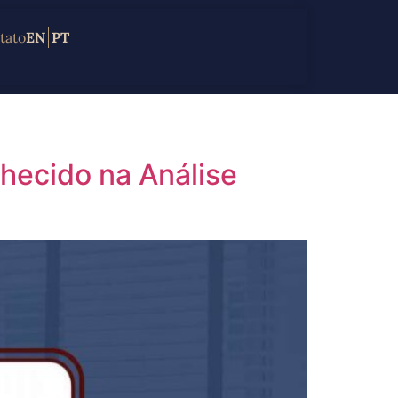
tato
EN
PT
hecido na Análise