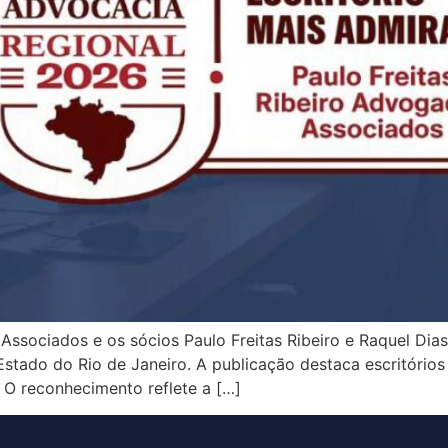
 Associados e os sócios Paulo Freitas Ribeiro e Raquel Di
tado do Rio de Janeiro. A publicação destaca escritórios e
O reconhecimento reflete a […]