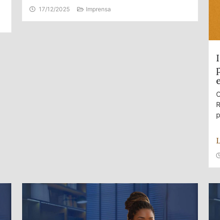
17/12/2025
Imprensa
O
R
p
L