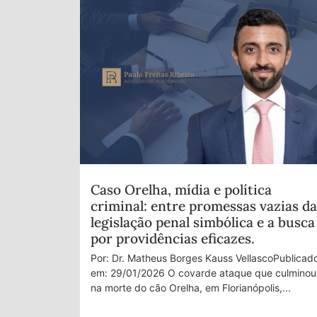
Caso Orelha, mídia e política
criminal: entre promessas vazias da
legislação penal simbólica e a busca
por providências eficazes.
Por: Dr. Matheus Borges Kauss VellascoPublicad
em: 29/01/2026 O covarde ataque que culminou
na morte do cão Orelha, em Florianópolis,...