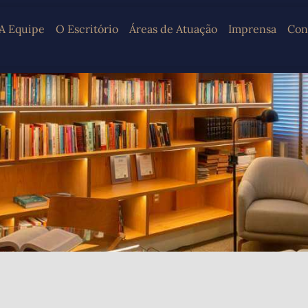
A Equipe
O Escritório
Áreas de Atuação
Imprensa
Con