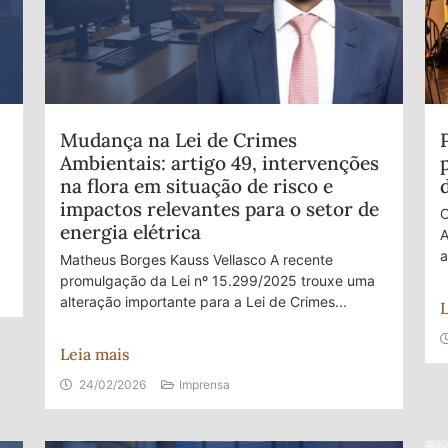
Mudança na Lei de Crimes
Ambientais: artigo 49, intervenções
na flora em situação de risco e
impactos relevantes para o setor de
O
energia elétrica
A
a
Matheus Borges Kauss Vellasco A recente
promulgação da Lei nº 15.299/2025 trouxe uma
alteração importante para a Lei de Crimes...
L
Leia mais
24/02/2026
Imprensa