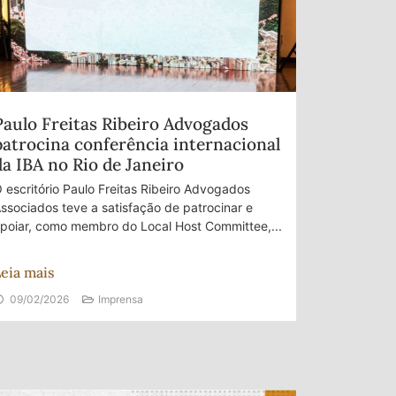
Paulo Freitas Ribeiro Advogados
patrocina conferência internacional
da IBA no Rio de Janeiro
 escritório Paulo Freitas Ribeiro Advogados
ssociados teve a satisfação de patrocinar e
poiar, como membro do Local Host Committee,...
eia mais
09/02/2026
Imprensa