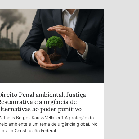
Direito Penal ambiental, Justiça
Restaurativa e a urgência de
alternativas ao poder punitivo
atheus Borges Kauss Vellasco1 A proteção do
eio ambiente é um tema de urgência global. No
rasil, a Constituição Federal...