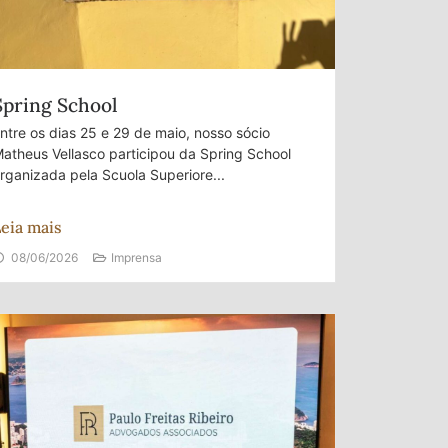
Spring School
ntre os dias 25 e 29 de maio, nosso sócio
atheus Vellasco participou da Spring School
rganizada pela Scuola Superiore...
eia mais
08/06/2026
Imprensa